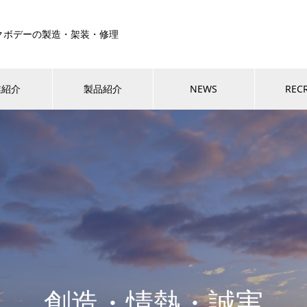
クボデーの製造・架装・修理
業紹介
製品紹介
NEWS
REC