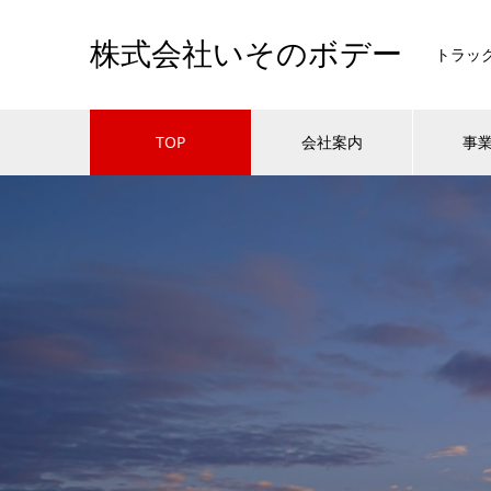
株式会社いそのボデー
トラッ
TOP
会社案内
事
・誠実