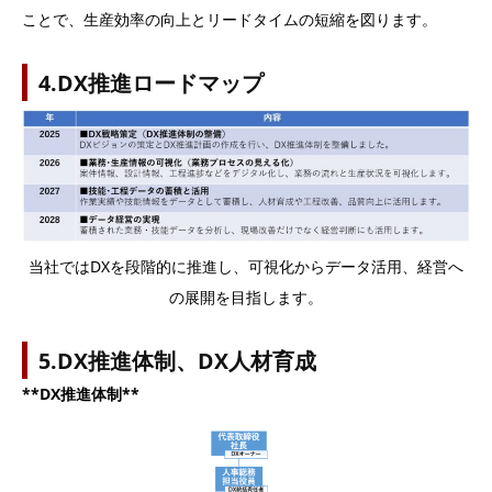
ことで、生産効率の向上とリードタイムの短縮を図ります。
4.DX推進ロードマップ
当社ではDXを段階的に推進し、可視化からデータ活用、経営へ
の展開を目指します。
5.DX推進体制、DX人材育成
**DX推進体制**