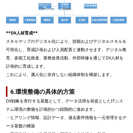
**DX人材育成**
スキルマップのデジタル化により、技能およびデジタルスキルを
可視化し、育成計画および人員配置と連動させます。デジタル教
育、多能工化推進、業務改善活動、外部研修を通じてDX人材を
計画的に育成します。
これにより、属人化に依存しない組織体制を構築します。
6.環境整備の具体的方策
DX戦略を実行する基盤として、データ活用を前提としたITシス
テム環境の整備を計画的かつ段階的に進めます。
・ヒアリング情報、設計データ、過去案件情報を一元管理するデ
ータ基盤の構築
・工程進捗および作業状況を可視化する仕組みの整備