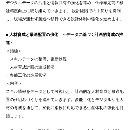
デジタルデータの活用と情報共有の強化を進め、仕様確定前の検
証精度向上に取り組んでいきます。 設計段階での手戻りを抑制
し、現場が迷わず製造へ移行できる設計体制の強化を進めます。
■ 人材育成と最適配置の強化 ～データに基づく計画的育成の推
進～
＜指標＞
・スキルデータの整備、更新状況
・人材育成計画の達成状況
・多能工化の進展状況
＜内容＞
スキル情報をデータとして可視化し、計画的な人材育成と最適配
置の仕組みづくりを進めていきます。多能工化とデジタル活用人
材の育成を通じて、変化に柔軟に対応できる生産体制の強化を目
指します。
■ 業務プロセスの最適化 ～滞留をなくし、安定した生産体制へ