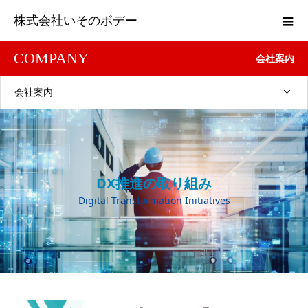
株式会社いそのボデー
COMPANY
会社案内
会社案内
DX推進の取り組み
Digital Transformation Initiatives