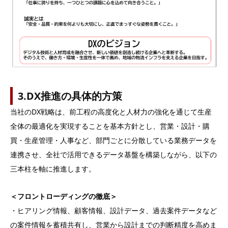
3.DX推進の具体的方策
当社のDX戦略は、前工程の高度化と人材力の強化を通じて生産
全体の最適化を実現することを基本方針とし、営業・設計・購
買・生産管理・人事など、部門ごとに分散している業務データを
連携させ、全社で活用できるデータ基盤を構築しながら、以下の
三本柱を軸に推進します。
＜フロントローディングの徹底＞
・ヒアリング情報、顧客情報、設計データ、過去案件データなど
の案件情報を蓄積共有し、営業から設計までの判断精度を高めま