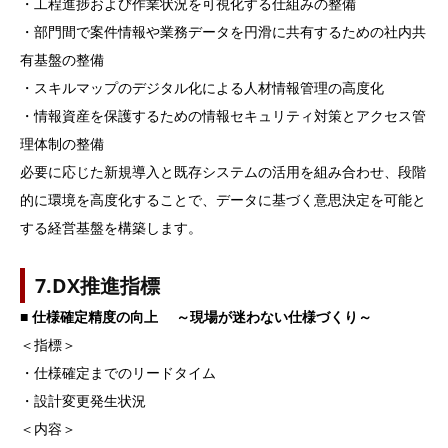
・部門間で案件情報や業務データを円滑に共有するための社内共
有基盤の整備
・スキルマップのデジタル化による人材情報管理の高度化
・情報資産を保護するための情報セキュリティ対策とアクセス管
理体制の整備
必要に応じた新規導入と既存システムの活用を組み合わせ、段階
的に環境を高度化することで、データに基づく意思決定を可能と
する経営基盤を構築します。
7.DX推進指標
■ 仕様確定精度の向上 ～現場が迷わない仕様づくり～
＜指標＞
・仕様確定までのリードタイム
・設計変更発生状況
＜内容＞