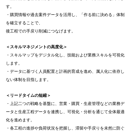
す。
・購買情報や過去案件データを活用し、「作る前に決める」体制
を確立することで、
後工程での手戻り削減につなげます。
＜スキルマネジメントの高度化＞
・スキルマップをデジタル化し、技能および業務スキルを可視化
します。
・データに基づく人員配置と計画的育成を進め、属人化に依存し
ない体制を目指します。
＜リードタイムの短縮＞
・上記二つの戦略を基盤に、営業・購買・生産管理などの業務デ
ータと生産工程データを連携し、可視化・分析を通じて全体最適
化を進めます。
・各工程の進捗や負荷状況を把握し、滞留や手戻りを未然に防ぐ