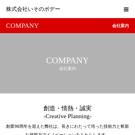
株式会社いそのボデー
COMPANY
会社案内
COMPANY
会社案内
創造・情熱・誠実
-Creative Planning-
創業98周年を迎えた弊社は、長きにわたって培った技術力と斬新
な発想力でイノベーションをもたらします。