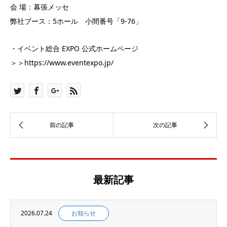
会 場：幕張メッセ
弊社ブース：5ホール 小間番号「9-76」
・イベント総合 EXPO 公式ホームページ
＞＞https://www.eventexpo.jp/
最新記事
2026.07.24
お知らせ