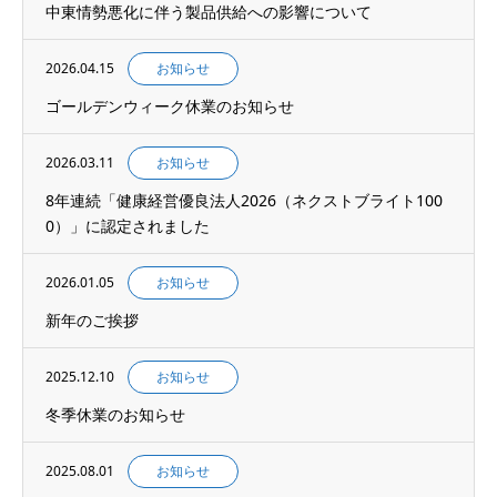
中東情勢悪化に伴う製品供給への影響について
2026.04.15
お知らせ
ゴールデンウィーク休業のお知らせ
2026.03.11
お知らせ
8年連続「健康経営優良法人2026（ネクストブライト100
0）」に認定されました
2026.01.05
お知らせ
新年のご挨拶
2025.12.10
お知らせ
冬季休業のお知らせ
2025.08.01
お知らせ