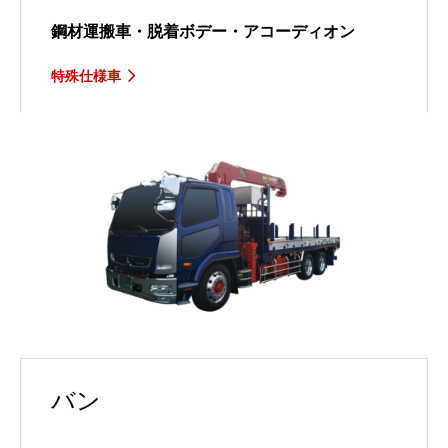
鋼材運搬車・脱着ボデー・アコーディオン
特殊仕様車
バン