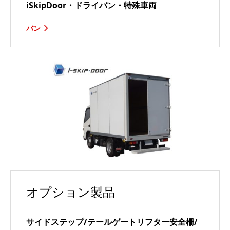
iSkipDoor・ドライバン・特殊車両
バン
オプション製品
サイドステップ/テールゲートリフター安全柵/