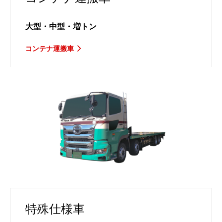
大型・中型・増トン
コンテナ運搬車
特殊仕様車