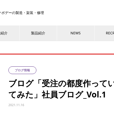
クボデーの製造・架装・修理
業紹介
製品紹介
NEWS
REC
ブログ情報
ブログ「受注の都度作って
てみた」社員ブログ_Vol.1
2021.11.16