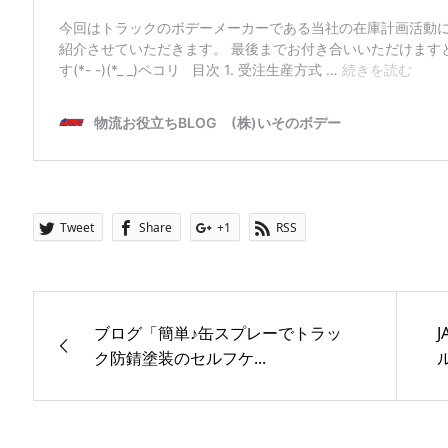
Tweet
Share
+1
RSS
ブログ「簡単♪缶スプレーでトラッ
ク防錆塗装のセルフケ...