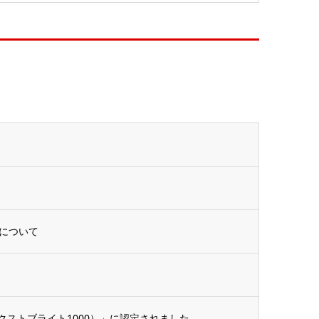
について
ネクストブライト1000）」に認定されました