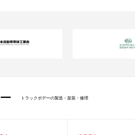
ー
トラックボデーの製造・架装・修理