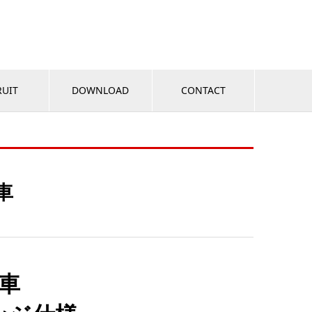
RUIT
DOWNLOAD
CONTACT
車
車