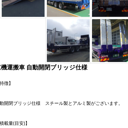
重機運搬車 自動開閉ブリッジ仕様
特徴】
動開閉ブリッジ仕様 スチール製とアルミ製がございます。
積載量(目安)】