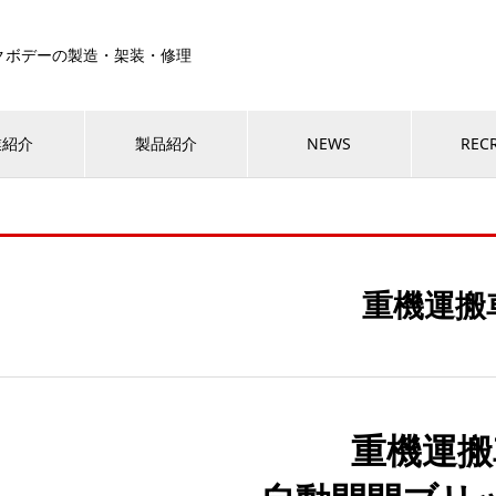
クボデーの製造・架装・修理
業紹介
製品紹介
NEWS
REC
重機運搬
重機運搬