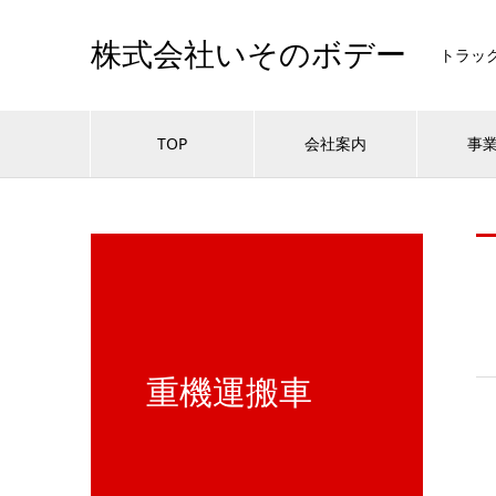
株式会社いそのボデー
トラッ
TOP
会社案内
事
重機運搬車