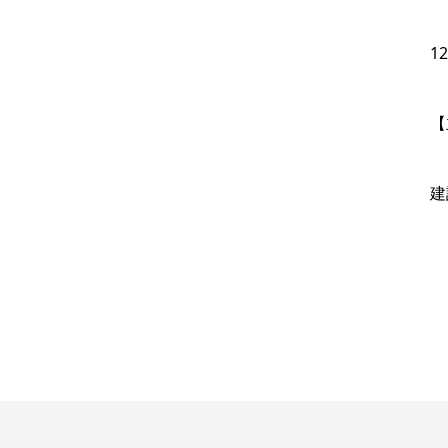
1
【
建