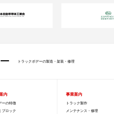
ー
トラックボデーの製造・架装・修理
案内
事業案内
デーの特徴
トラック製作
ミブロック
メンテナンス・修理