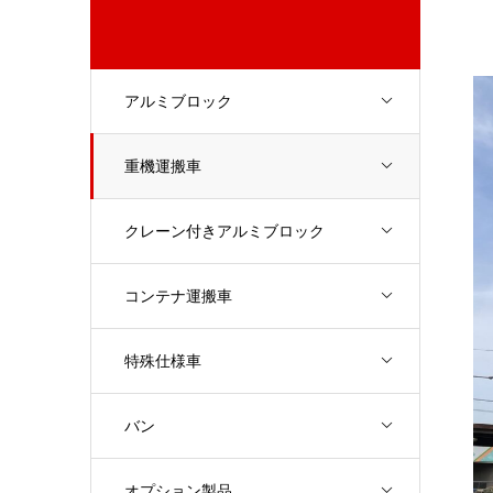
アルミブロック
重機運搬車
クレーン付きアルミブロック
コンテナ運搬車
特殊仕様車
バン
オプション製品